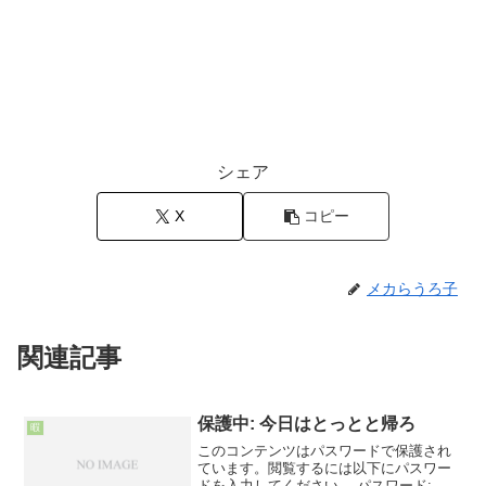
シェア
X
コピー
メカらうろ子
関連記事
保護中: 今日はとっとと帰ろ
暇
このコンテンツはパスワードで保護され
ています。閲覧するには以下にパスワー
ドを入力してください。 パスワード: