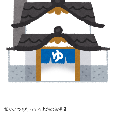
私がいつも行ってる老舗の銭湯 ⁈