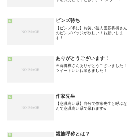
ピンズ待ち
暇
【ピンズ求む】お笑い芸人囲碁将棋さん
のピンズバッジが欲しい！お願いしま
す！
ありがとうございます！
暇
囲碁将棋さんありがとうございました！
ツイートいいね頂きました！
作家先生
暇
【意識高い系】自分で作家先生と呼ぶな
んて意識高い系で呆れますw
親族呼称とは？
暇