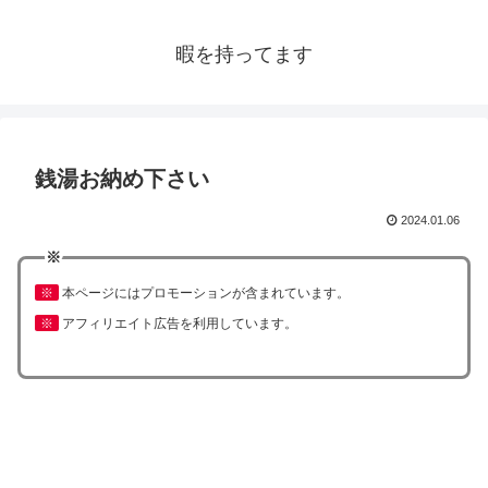
暇を持ってます
銭湯お納め下さい
2024.01.06
※
※
本ページにはプロモーションが含まれています。
※
アフィリエイト広告を利用しています。