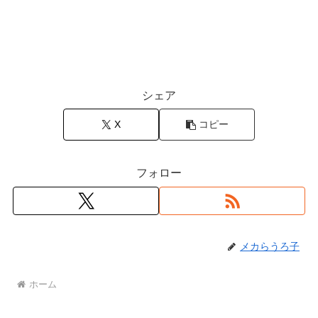
シェア
X
コピー
フォロー
メカらうろ子
ホーム