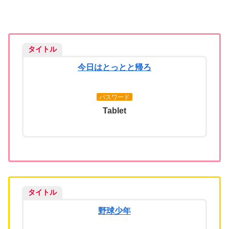
タイトル
今日はとっとと帰ろ
パスワード
Tablet
タイトル
野球少年