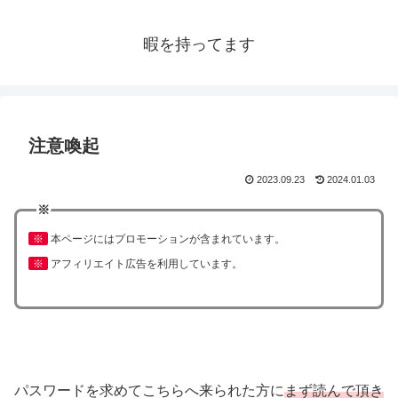
暇を持ってます
注意喚起
2023.09.23
2024.01.03
※
※
本ページにはプロモーションが含まれています。
※
アフィリエイト広告を利用しています。
パスワードを求めてこちらへ来られた方に
まず読んで頂き