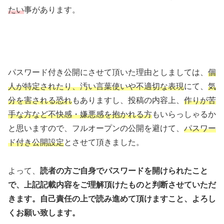
たい
事があります。
パスワード付き公開にさせて頂いた理由としましては、
個
人が特定されたり、
汚い言葉使いや不適切な表現
にて、
気
分を害される恐れ
もありますし、投稿の内容上、
作りが苦
手な方など不快感・嫌悪感を抱かれる方
もいらっしゃるか
と思いますので、フルオープンの公開を避けて、
パスワー
ド付き公開設定
とさせて頂きました。
よって、
読者の方ご自身でパスワードを開けられたこと
で、上記記載内容をご理解頂けたものと判断させていただ
きます。自己責任の上で読み進めて頂けますこと、よろし
くお願い致します。